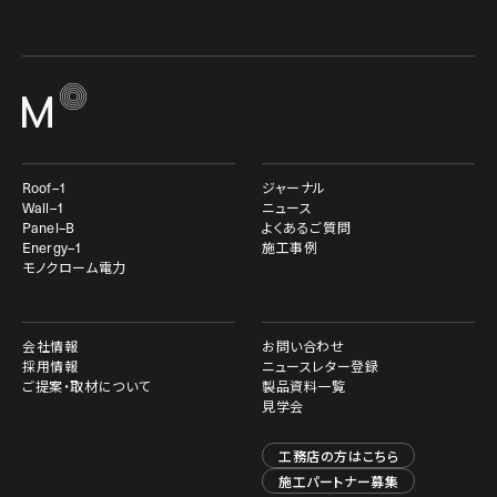
Roof–1
ジャーナル
Wall–1
ニュース
Panel–B
よくあるご質問
Energy–1
施工事例
モノクローム電力
会社情報
お問い合わせ
採用情報
ニュースレター登録
ご提案・取材について
製品資料一覧
見学会
工務店の方はこちら
施工パートナー募集