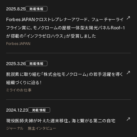
2025.8.25
掲載情報
Forbes JAPAN
クロストレプレナーアワード、
フューチャーライ
Roof–1
フライン賞に、モノクロームの屋根一体型太陽光パネル
が搭載の「インフラゼロハウス」が受賞しました
Forbes JAPAN
2025.3.26
掲載情報
脱炭素に取り組む「株式会社モノクローム」の若手活躍を導く
組織づくりに迫る！
ミライのお仕事
2024.12.23
掲載情報
現役医師夫婦が叶えた週末移住。海と繋がる第二の自宅
ジャーナル 施主インタビュー