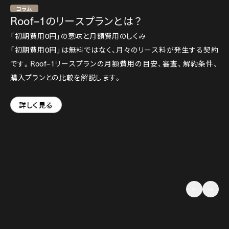
コラム
Roof–1
のリースプランとは？
「初期費用
0
円」の意味と月額費用のしくみ
「初期費用
0
円」は無料ではなく、月々のリース料が発生する契約
です。
Roof–1
リースプランの月額費用の目安、審査、解約条件、
購入プランとの比較を解説します。
詳しく見る