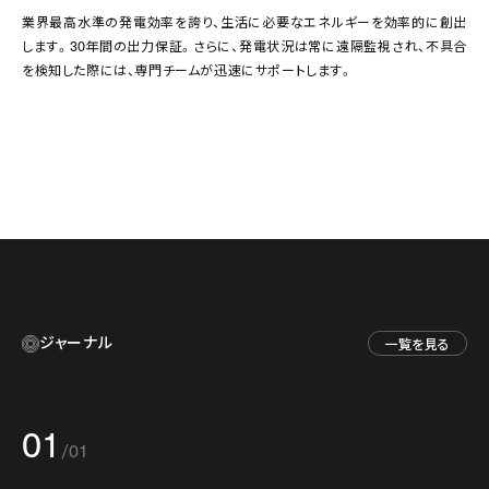
業界最高水準の発電効率を誇り、生活に必要なエネルギーを効率的に創出
します。
30
年間の出力保証。さらに、発電状況は常に遠隔監視され、不具合
を検知した際には、専門チームが迅速にサポートします。
ジャーナル
一覧を見る
01
/
01