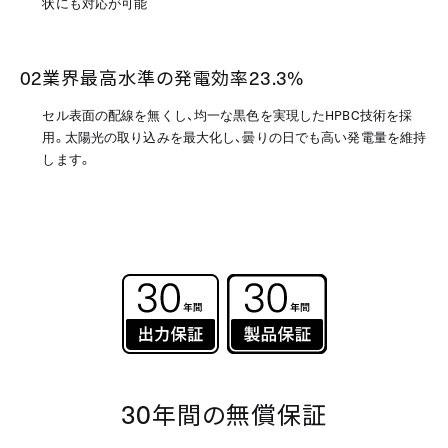
状にも対応が可能
02
業界最高水準の発電効率
23.3%
セル表面の配線を無くし、均一な黒色を実現したHPBC技術を採
用。太陽光の取り込みを最大化し、曇りの日でも高い発電量を維持
します。
30
年間の無償保証