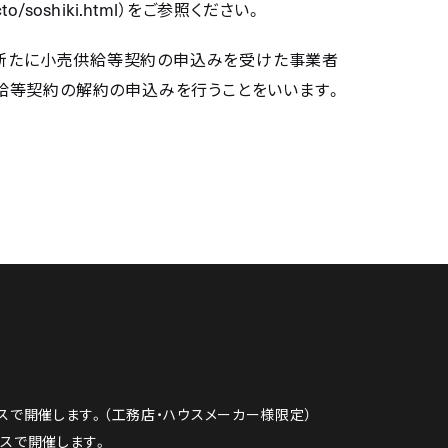
to/soshiki.html
）をご参照ください。
ら新たに小売供給等契約の申込みを受けた事業者
給等契約の解約の申込みを行うことをいいます。
スで開催します。（工務店・ハウスメーカー様限定）
ィスで開催します。