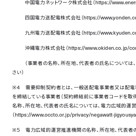
https://www.ene
中国電力ネットワーク株式会社（
https://www.yonden.
四国電力送配電株式会社（
https://www.kyuden.c
九州電力送配電株式会社（
https://www.okiden.co.jp/
沖縄電力株式会社（
（事業者の名称、所在地、代表者の氏名については
さい）
※
４ 需要抑制契約者とは、一般送配電事業者又は配電
を締結している事業者（契約締結前に事業者コードを取得
名称、所在地、代表者の氏名については、電力広域的運
https://www.occto.or.jp/privacy/negawatt-jigyousya
（
※
５ 電力広域的運営推進機関の名称、所在地、代表者