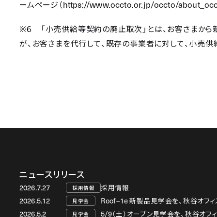
https://www.occto.or.jp/occto/about_occ
ームページ（
※
６ 「小売供給等契約の廃止取次」とは、お客さまか
が、お客さまを代行して、既存の事業者に対して、小売供
ニュースリリース
2026.7.27
採用情報
採用情報
2026.5.12
Roof–1e
新製品見学会を、秋谷オフィ
見学会
2026.5.2
5/9
（土）オープン見学会を、秋谷オフ
見学会