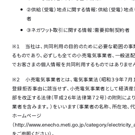
②
供給（受電）地点に関する情報：供給（受電）地
者
③
ネガワット取引に関する情報：需要抑制契約者
※
１ 当社は、共同利用の目的のために必要な範囲の事
るものであり、必ずしも全ての小売電気事業者、一般送
でお客さまの個人情報を共同利用するものではありませ
※
２ 小売電気事業者とは、電気事業法（昭和３９年７月
登録拒否事由に該当せず、小売電気事業者として経済産
部を改正する法律（平成２６年法律第７２号）の附則によ
業者を含みます。）をいいます（事業者の名称、所在地、
ホームページ
http://www.enecho.meti.go.jp/category/electricity_
（
をご参照ください）。