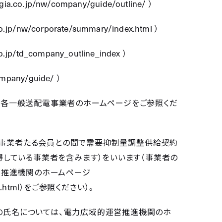
rgia.co.jp/nw/company/guide/outline/
）
co.jp/nw/corporate/summary/index.html
）
o.jp/td_company_outline_index
）
company/guide/
）
、各一般送配電事業者のホームページをご参照くだ
事業者たる会員との間で需要抑制量調整供給契約
している事業者を含みます）をいいます（事業者の
営推進機関のホームページ
.html
）をご参照ください）。
の氏名については、電力広域的運営推進機関のホ