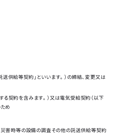
託送供給等契約」といいます。）の締結、変更又は
する契約を含みます。）又は電気受給契約（以下
のため
時・災害時等の設備の調査その他の託送供給等契約