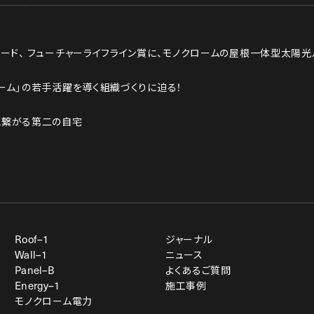
ード、
フューチャーライフライン賞に、モノクロームの屋根一体型太陽光
ーム」の若手活躍を導く組織づくりに迫る！
と繋がる第二の自宅
Roof–1
ジャーナル
Wall–1
ニュース
Panel–B
よくあるご質問
Energy–1
施工事例
モノクローム電力