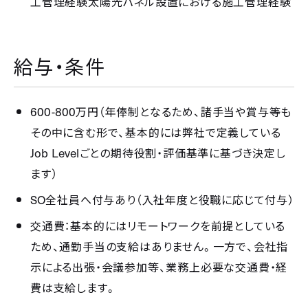
工管理経験太陽光パネル設置における施工管理経験
給与・条件
600-800
万円（年俸制となるため、諸手当や賞与等も
その中に含む形で、基本的には弊社で定義している
Job Level
ごとの期待役割・評価基準に基づき決定し
ます）
SO
全社員へ付与あり（入社年度と役職に応じて付与）
交通費：基本的にはリモートワークを前提としている
ため、通勤手当の支給はありません。一方で、会社指
示による出張・会議参加等、業務上必要な交通費・経
費は支給します。