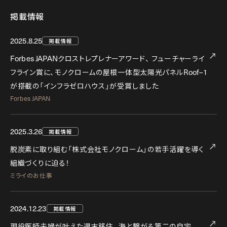
掲載情報
2025.8.25
掲載情報
Forbes JAPAN
クロストレプレナーアワード、
フューチャーライ
Roof–1
フライン賞に、モノクロームの屋根一体型太陽光パネル
が搭載の「インフラゼロハウス」が受賞しました
Forbes JAPAN
2025.3.26
掲載情報
脱炭素に取り組む「株式会社モノクローム」の若手活躍を導く
組織づくりに迫る！
ミライのお仕事
2024.12.23
掲載情報
現役医師夫婦が叶えた週末移住。海と繋がる第二の自宅