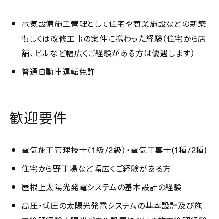
電気設備施工管理として住宅や商業施設などの新築
もしくは改修工事の案件に携わった経験（住宅から店
舗、ビルなど幅広くご経験がある方は優遇します）
普通自動車運転免許
歓迎要件
1
/2
(1
/2
)
電気施工管理技士（
級
級）・電気工事士
種
種
住宅から野丁場など幅広くご経験がある方
屋根上太陽光発電システムの基本設計の経験
高圧・低圧の太陽光発電システムの基本設計及び施