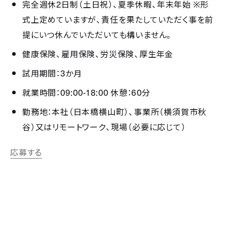
2
※
完全週休
日制（土日祝）、夏季休暇、年末年始
形
式上定めていますが、責任を果たしていただく事を前
提にいつ休んでいただいても構いません。
健康保険、雇用保険、労災保険、厚生年金
3
試用期間：
か月
09:00-18:00
60
就業時間：
休憩：
分
勤務地：本社（日本橋横山町）、事業所（横須賀市秋
谷）又はリモートワーク、現場（必要に応じて）
応募する