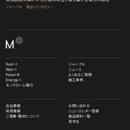
ジャーナル 施主インタビュー
Roof–1
ジャーナル
Wall–1
ニュース
Panel–B
よくあるご質問
Energy–1
施工事例
モノクローム電力
会社情報
お問い合わせ
採用情報
ニュースレター登録
ご提案・取材について
製品資料一覧
見学会