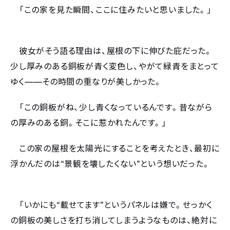
「この家を見た瞬間、ここに住みたいと思いました。」
彼女がそう語る理由は、屋根の下に伸びた庇だった。
少し厚みのある銅板が青く変色し、やがて緑青をまとって
——
ゆく
その時間の重なりが美しかった。
「この銅板がね、少し青くなっているんです。昔ながら
の厚みのある銅。そこに惹かれたんです。」
この家の屋根を太陽光にすることを考えたとき、最初に
“
”
浮かんだのは
景観を壊したくない
という想いだった。
“
”
「いかにも
載せてます
というパネルは嫌で。せっかく
の銅板の美しさを打ち消してしまうようなものは、絶対に