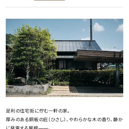
足利の住宅街に佇む一軒の家。
厚みのある銅板の庇（ひさし）、やわらかな木の香り、静か
——
に発電する屋根
。