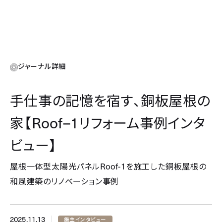
ジャーナル詳細
手仕事の記憶を宿す、銅板屋根の
Roof–1
家【
リフォーム事例インタ
ビュー】
Roof-1
屋根一体型太陽光パネル
を施工した銅板屋根の
和風建築のリノベーション事例
2025.11.13
施主インタビュー