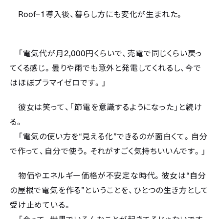
Roof–1
導入後、暮らし方にも変化が生まれた。
2,000
「電気代が月
円くらいで、売電で同じくらい戻っ
てくる感じ。曇りや雨でも意外と発電してくれるし、今で
はほぼプラマイゼロです。」
彼女は笑って、「節電を意識するようになった」と続け
る。
“
”
「電気の使い方を
見える化
できるのが面白くて。自分
で作って、自分で使う。それがすごく気持ちいいんです。」
“
物価やエネルギー価格が不安定な時代。彼女は
自分
”
の屋根で電気を作る
ということを、ひとつの生き方として
受け止めている。