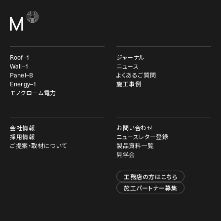
Roof–1
ジャーナル
Wall–1
ニュース
Panel–B
よくあるご質問
Energy–1
施工事例
モノクローム電力
会社情報
お問い合わせ
採用情報
ニュースレター登録
ご提案・取材について
製品資料一覧
見学会
工務店の方はこちら
施工パートナー募集