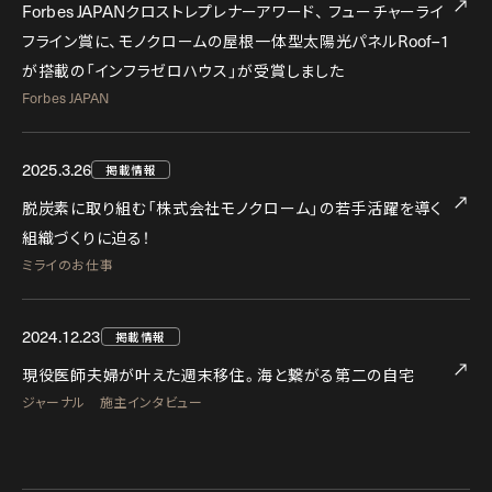
Forbes JAPAN
クロストレプレナーアワード、
フューチャーライ
Roof–1
フライン賞に、モノクロームの屋根一体型太陽光パネル
が搭載の「インフラゼロハウス」が受賞しました
Forbes JAPAN
2025.3.26
掲載情報
脱炭素に取り組む「株式会社モノクローム」の若手活躍を導く
組織づくりに迫る！
ミライのお仕事
2024.12.23
掲載情報
現役医師夫婦が叶えた週末移住。海と繋がる第二の自宅
ジャーナル 施主インタビュー