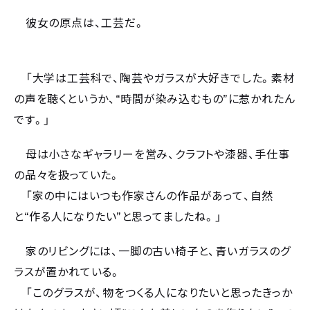
彼女の原点は、工芸だ。
「大学は工芸科で、陶芸やガラスが大好きでした。素材
“
”
の声を聴くというか、
時間が染み込むもの
に惹かれたん
です。」
母は小さなギャラリーを営み、クラフトや漆器、手仕事
の品々を扱っていた。
「家の中にはいつも作家さんの作品があって、自然
“
”
と
作る人になりたい
と思ってましたね。」
家のリビングには、一脚の古い椅子と、青いガラスのグ
ラスが置かれている。
「このグラスが、物をつくる人になりたいと思ったきっか