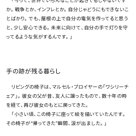
「今って、世界でいろんなことが起きてるじゃないです
か。戦争とか、インフレとか。自分じゃどうにもできないこ
とばかり。でも、屋根の上で自分の電気を作ってると思う
と、少し安心できる。未来に向けて、自分の手で灯りを守
ってるような気がするんです。」
手の跡が残る暮らし
リビングの椅子は、マルセル・ブロイヤーの「ワシリーチ
ェア」。彼女の父が昔、友人に譲ったもので、数十年の時
を経て、再び彼女のもとに戻ってきた。
「小さい頃、この椅子に座って絵を描いていたんです。
“
”
その椅子が
帰ってきた
瞬間、涙が出ました。」