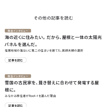
その他の記事を読む
施主インタビュー
海の近くに住みたい。だから、屋根と一体の太陽光
パネルを選んだ。
塩害地域の海沿いに第二の住まいを建てた、医師夫婦の選択
記事を読む
施主インタビュー
雪国の古民家を、葺き替えに合わせて発電する屋
根に。
Roof–1
みなかみ移住者が
を選んだ理由
記事を読む