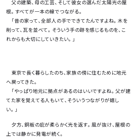
父の建築、母の工芸、そして彼女の選んだ太陽光の屋
根。すべてが一本の線でつながる。
「昔の家って、全部人の手でできてたんですよね。木を
削って、瓦を並べて。そういう手の跡を感じるものを、こ
れからも大切にしていきたい。」
東京で長く暮らしたのち、家族の傍に住むために地元
へ戻ってきた。
「やっぱり地元に拠点があるのはいいですよね。父が建
てた家を覚えてる人もいて、そういうつながりが嬉し
い。」
夕方、銅板の庇が柔らかく光を返す。風が抜け、屋根の
上では静かに発電が続く。