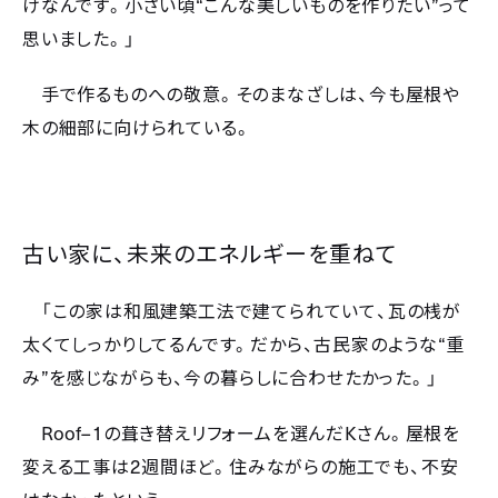
“
”
けなんです。小さい頃
こんな美しいものを作りたい
って
思いました。」
手で作るものへの敬意。そのまなざしは、今も屋根や
木の細部に向けられている。
古い家に、未来のエネルギーを重ねて
「この家は和風建築工法で建てられていて、瓦の桟が
“
太くてしっかりしてるんです。だから、古民家のような
重
”
み
を感じながらも、今の暮らしに合わせたかった。」
Roof–1
K
の葺き替えリフォームを選んだ
さん。屋根を
2
変える工事は
週間ほど。住みながらの施工でも、不安