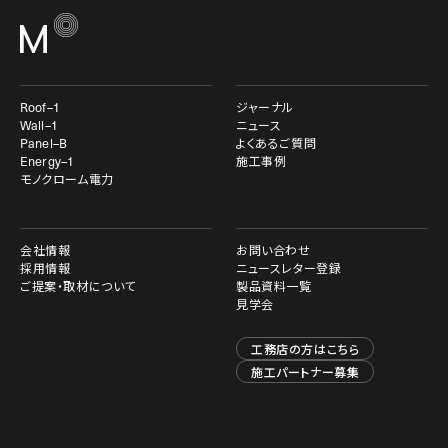
Roof–1
ジャーナル
Wall–1
ニュース
Panel–B
よくあるご質問
Energy–1
施工事例
モノクローム電力
会社情報
お問い合わせ
採用情報
ニュースレター登録
ご提案・取材について
製品資料一覧
見学会
工務店の方はこちら
施工パートナー募集