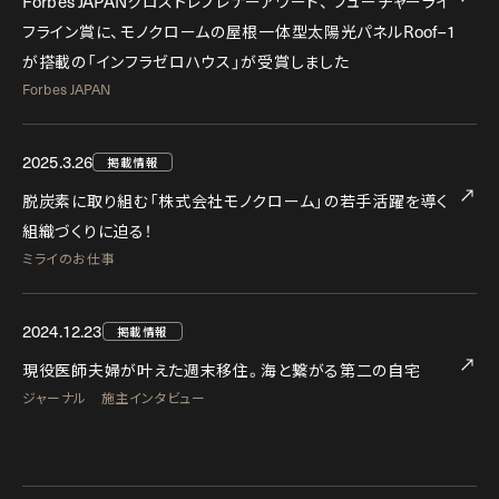
Forbes JAPAN
クロストレプレナーアワード、
フューチャーライ
Roof–1
フライン賞に、モノクロームの屋根一体型太陽光パネル
が搭載の「インフラゼロハウス」が受賞しました
Forbes JAPAN
2025.3.26
掲載情報
脱炭素に取り組む「株式会社モノクローム」の若手活躍を導く
組織づくりに迫る！
ミライのお仕事
2024.12.23
掲載情報
現役医師夫婦が叶えた週末移住。海と繋がる第二の自宅
ジャーナル 施主インタビュー