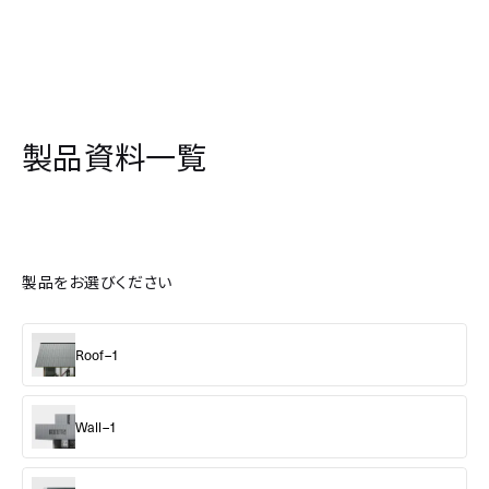
製品資料一覧
製品をお選びください
Roof–1
Wall–1