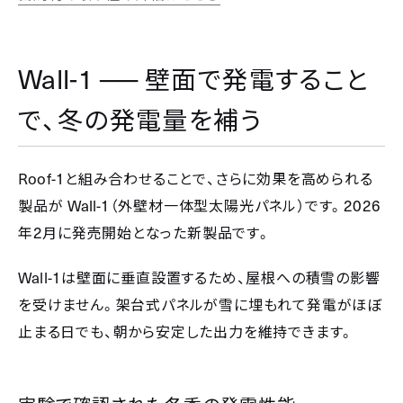
Wall-1 ──
壁面で発電すること
で、冬の発電量を補う
Roof-1
と組み合わせることで、さらに効果を高められる
Wall-1
2026
製品が
（外壁材一体型太陽光パネル）です。
2
年
月に発売開始となった新製品です。
Wall-1
は壁面に垂直設置するため、屋根への積雪の影響
を受けません。架台式パネルが雪に埋もれて発電がほぼ
止まる日でも、朝から安定した出力を維持できます。