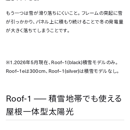
もう一つは雪が滑り落ちにくいこと。フレームの突起に雪
が引っかかり、パネル上に積もり続けることで冬の発電量
が大きく落ちてしまうことです。
※1.2026
5
Roof–1(black)
年
月現在、
積雪モデルのみ。
Roof–1e
300cm
Roof–1(silver)
は
、
は積雪モデルなし。
Roof-1 ──
積雪地帯でも使える
屋根一体型太陽光