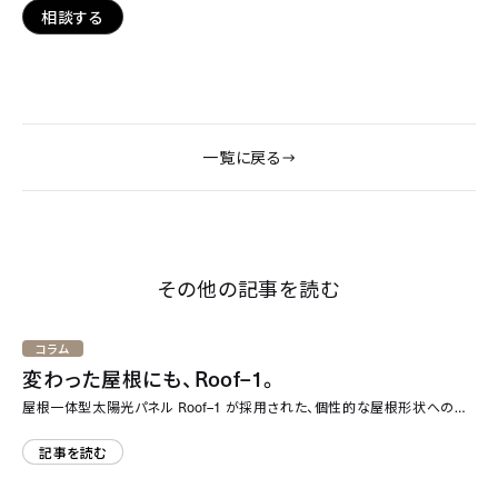
相談する
一覧に戻る
その他の記事を読む
コラム
変わった屋根にも、
Roof–1
。
Roof–1
屋根一体型太陽光パネル
が採用された、個性的な屋根形状への対
応事例
記事を読む