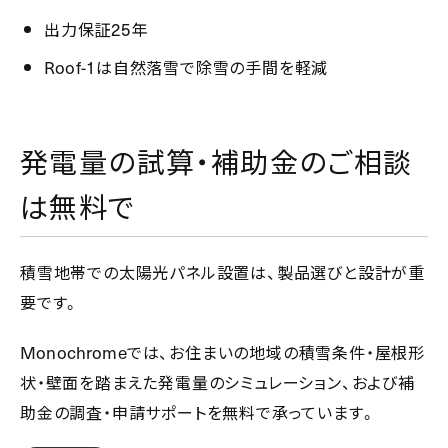
25
出力保証
年
Roof-1
は自然落雪で除雪の手間を軽減
発電量の試算・補助金のご相談
は無料で
積雪地帯での太陽光パネル設置は、製品選びと設計が重
要です。
Monochrome
では、お住まいの地域の積雪条件・屋根形
状・壁面を踏まえた発電量のシミュレーション、および補
助金の調査・申請サポートを無料で承っています。