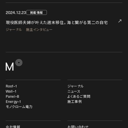
2024.12.23
掲載情報
現役医師夫婦が叶えた週末移住。海と繋がる第二の自宅
ジャーナル 施主インタビュー
Roof–1
ジャーナル
Wall–1
ニュース
Panel–B
よくあるご質問
Energy–1
施工事例
モノクローム電力
会社情報
お問い合わせ