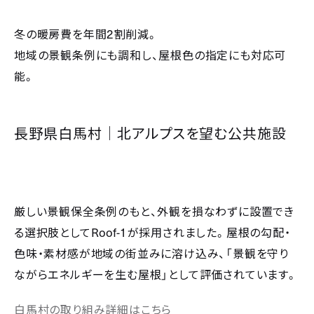
2
冬の暖房費を年間
割削減。
地域の景観条例にも調和し、屋根色の指定にも対応可
能。
長野県白馬村｜北アルプスを望む公共施設
厳しい景観保全条例のもと、外観を損なわずに設置でき
Roof-1
る選択肢として
が採用されました。屋根の勾配・
色味・素材感が地域の街並みに溶け込み、「景観を守り
ながらエネルギーを生む屋根」として評価されています。
白馬村の取り組み詳細はこちら