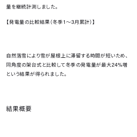
量を継続計測しました。
1
3
【発電量の比較結果（冬季
～
月累計）】
自然落雪により雪が屋根上に滞留する時間が短いため、
24%
同角度の架台式と比較して冬季の発電量が最大
増
という結果が得られました。
結果概要