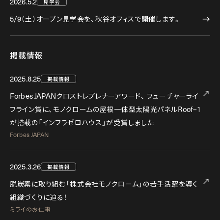
2026.5.2
見学会
5/9
（土）オープン見学会を、秋谷オフィスで開催します。
掲載情報
2025.8.25
掲載情報
Forbes JAPAN
クロストレプレナーアワード、
フューチャーライ
Roof–1
フライン賞に、モノクロームの屋根一体型太陽光パネル
が搭載の「インフラゼロハウス」が受賞しました
Forbes JAPAN
2025.3.26
掲載情報
脱炭素に取り組む「株式会社モノクローム」の若手活躍を導く
組織づくりに迫る！
ミライのお仕事