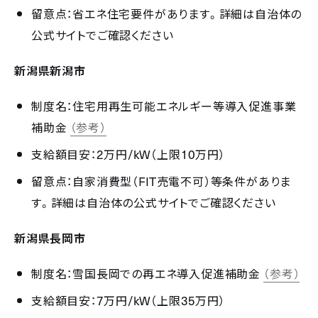
留意点：省エネ住宅要件があります。詳細は自治体の
公式サイトでご確認ください
新潟県新潟市
制度名：住宅用再生可能エネルギー等導入促進事業
補助金
（参考）
2
/kW
10
支給額目安：
万円
（上限
万円）
FIT
留意点：自家消費型（
売電不可）等条件がありま
す。詳細は自治体の公式サイトでご確認ください
新潟県長岡市
制度名：雪国長岡での再エネ導入促進補助金
（参考）
7
/kW
35
支給額目安：
万円
（上限
万円）