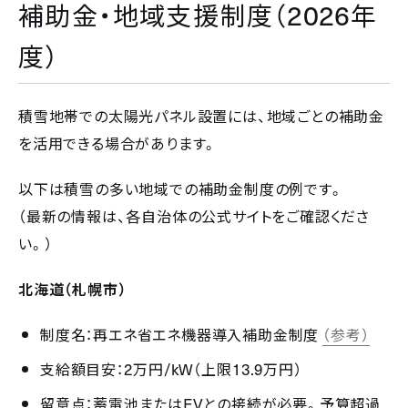
2026
補助金・地域支援制度（
年
度）
積雪地帯での太陽光パネル設置には、地域ごとの補助金
を活用できる場合があります。
以下は積雪の多い地域での補助金制度の例です。
（最新の情報は、各自治体の公式サイトをご確認くださ
い。）
北海道（札幌市）
制度名：再エネ省エネ機器導入補助金制度
（参考）
2
/kW
13.9
支給額目安：
万円
（上限
万円）
EV
留意点：蓄電池または
との接続が必要。予算超過