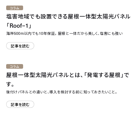
コラム
塩害地域でも設置できる屋根一体型太陽光パネル
「
Roof–1
」
500m
10
海岸
以内でも
年保証。屋根と一体だから美しく、塩害にも強い
記事を読む
コラム
屋根一体型太陽光パネルとは、「発電する屋根」で
す。
後付けパネルとの違いと、導入を検討する前に知っておきたいこと。
記事を読む