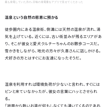
最も発電していた月の、日毎の発電量をアプリで見せてくださった
温泉という自然の恩恵に預かる
徒歩圏内にある温泉街、側溝には天然の温泉が流れ、湯
気を上げている。近くには、古い街並みが残るエリアがあ
り、そこが彼女と愛犬クルチーちゃんのお散歩コースだ。
雪かきをしながら、地元の方々が久喜さんに話しかける。
犬好きの方とはすぐにお友達になったそうだ。
温泉を利用すれば環境負荷が少ないと言われ、すぐには
ピンと来ていなかったが、彼女の言葉にハッとさせられ
る。
「地面から熱いお湯が何もしなくても湧いてくるのであれ