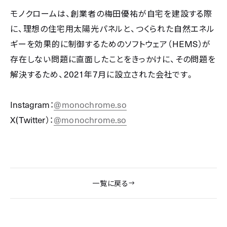
モノクロームは、創業者の梅田優祐が自宅を建設する際
に、理想の住宅用太陽光パネルと、つくられた自然エネル
ギーを効果的に制御するためのソフトウェア（
HEMS
）が
存在しない問題に直面したことをきっかけに、その問題を
解決するため、
2021
年
7
月に設立された会社です。
Instagram
：
@monochrome.so
X(Twitter
）：
@monochrome.so
一覧に戻る