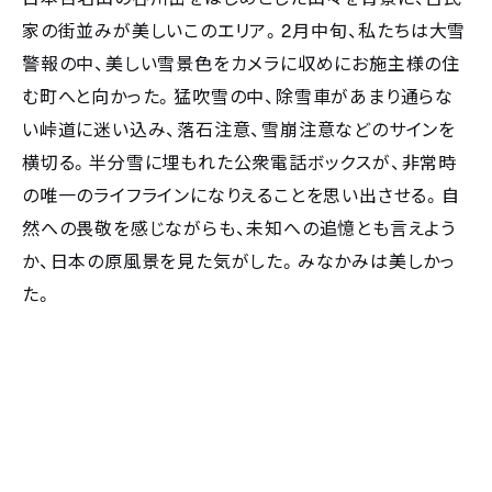
家の街並みが美しいこのエリア。
2
月中旬、私たちは大雪
警報の中、美しい雪景色をカメラに収めにお施主様の住
む町へと向かった。猛吹雪の中、除雪車があまり通らな
い峠道に迷い込み、落石注意、雪崩注意などのサインを
横切る。半分雪に埋もれた公衆電話ボックスが、非常時
の唯一のライフラインになりえることを思い出させる。自
然への畏敬を感じながらも、未知への追憶とも言えよう
か、日本の原風景を見た気がした。みなかみは美しかっ
た。