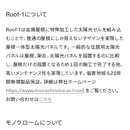
Roof-1
について
Roof-1
は金属屋根に特殊加工した太陽光セルを組み込
むことで、普通の屋根にしか見えないデザインを実現した
屋根一体型太陽光パネルです。一般的な住居用太陽光
パネルは屋根、架台、太陽光パネルを設置するのに比較
し、屋根だけの設置となるため１回の施工で完了する他、
高いメンテナンス性も実現しています。塩害地域も
20
年
間無償製品保証。詳細は弊社ホームページ
https://www.monochrome.so/roof
）をご覧ください。
お問い合わせは
こちら
モノクロームについて