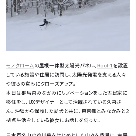
モノクローム
の屋根一体型太陽光パネル、
Roof-1
を設置
している施設や住居に訪問し、太陽光発電を支える人々
や彼らの営みにクローズアップ。
本日は群馬県みなかみにリノベーションをした古民家に
移住をし、
UX
デザイナーとして活躍されている久喜さ
ん。沖縄から保護した愛犬と共に、東京都とみなかみと２
拠点生活をしている彼女にお話しを伺った。
日本百名山の谷川岳をはじめとした山々を背景に、古民