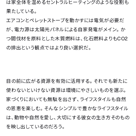
は家全体を温めるセントラルヒーティングのような役割も
果たしている。
エアコンとペレットストーブを動かすには電気が必要だ
が、電力源は太陽光パネルによる自家発電がメイン。か
つ間伐材を原料とした木質燃料は、化石燃料よりも
CO2
の排出という観点ではより良い選択だ。
目の前に広がる資源を有効に活用する。それでも新たに
使わないといけない資源は環境にやさしいものを選ぶ。
家づくりにおいても無駄を出さず、ライフスタイルも自然
の恩恵を楽しむ。そんなシンプルで豊かなライフスタイル
は、動物や自然を愛し、大切にする彼女の生き方そのもの
を映し出しているのだろう。