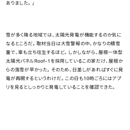
ありました。」
雪が多く降る地域では、太陽光発電が機能するのか気に
なるところだ。取材当日は大雪警報の中、かなりの積雪
量で、車も立ち往生するほど。しかしながら、屋根一体型
太陽光パネル
Roof–1
を採用しているこの家だけ、屋根か
らの落雪が早かった。そのため、日差しがあればすぐに発
電が再開するというわけだ。この日も
10
時ごろにはアプ
リを見るとしっかりと発電していることを確認できた。