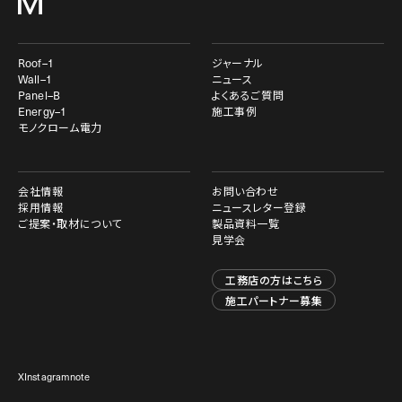
Roof–1
ジャーナル
Wall–1
ニュース
Panel–B
よくあるご質問
Energy–1
施工事例
モノクローム電力
会社情報
お問い合わせ
採用情報
ニュースレター登録
ご提案・取材について
製品資料一覧
見学会
工務店の方はこちら
施工パートナー募集
X
Instagram
note