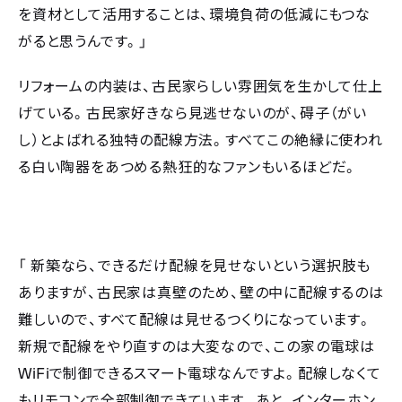
を資材として活用することは、環境負荷の低減にもつな
がると思うんです。」
リフォームの内装は、古民家らしい雰囲気を生かして仕上
げている。古民家好きなら見逃せないのが、碍子（がい
し）とよばれる独特の配線方法。すべてこの絶縁に使われ
る白い陶器をあつめる熱狂的なファンもいるほどだ。
「
新築なら、できるだけ配線を見せないという選択肢も
ありますが、古民家は真壁のため、壁の中に配線するのは
難しいので、すべて配線は見せるつくりになっています。
新規で配線をやり直すのは大変なので、この家の電球は
WiFi
で制御できるスマート電球なんですよ。配線しなくて
もリモコンで全部制御できています。あと、インターホン