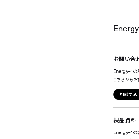
Energ
お問い合
Energy–1
の
こちらからお
相談する
製品資料
Energy–1
の