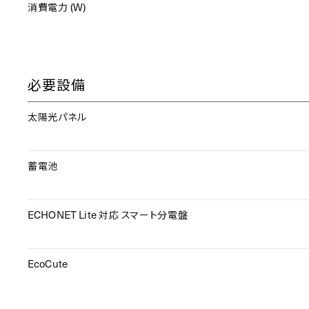
(W)
消費電力
必要設備
太陽光パネル
蓄電池
ECHONET Lite
対応
スマート分電盤
EcoCute