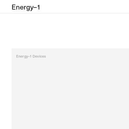
Energy–1
Energy–1 Devices