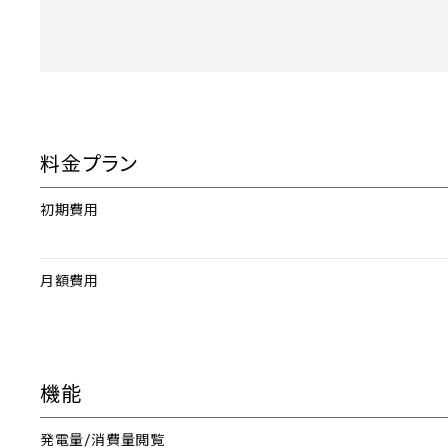
料金プラン
初期費用
月額費用
機能
/
発電量
消費量閲覧