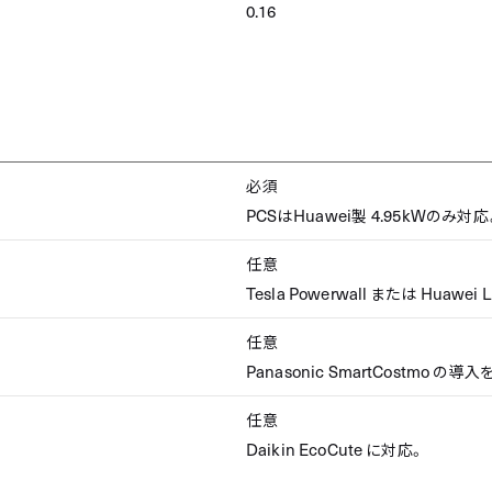
0.16
必須
PCS
Huawei
4.95kW
は
製
のみ対応
任意
Tesla Powerwall
Huawei 
または
任意
Panasonic SmartCostmo
の導入
任意
Daikin EcoCute
に対応。