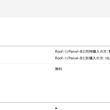
Roof–1/Panel–B
と同時購入の方：
Roof–1/Panel–B
19
と別購入の方：
無料
●