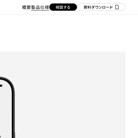
概要
製品仕様
相談する
資料ダウンロード