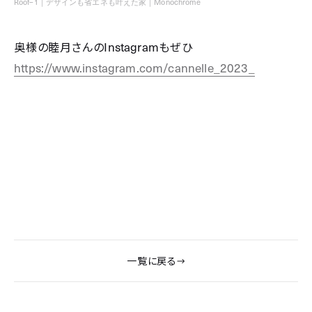
Roof–1｜デザインも省エネも叶えた家｜Monochrome
Instagram
奥様の睦月さんの
もぜひ
https://www.instagram.com/cannelle_2023_
一覧に戻る