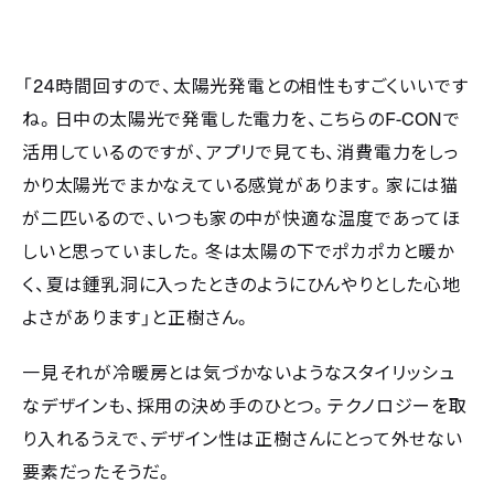
24
「
時間回すので、太陽光発電との相性もすごくいいです
F-CON
ね。日中の太陽光で発電した電力を、こちらの
で
活用しているのですが、アプリで見ても、消費電力をしっ
かり太陽光でまかなえている感覚があります。家には猫
が二匹いるので、いつも家の中が快適な温度であってほ
しいと思っていました。冬は太陽の下でポカポカと暖か
く、夏は鍾乳洞に入ったときのようにひんやりとした心地
よさがあります」と正樹さん。
一見それが冷暖房とは気づかないようなスタイリッシュ
なデザインも、採用の決め手のひとつ。テクノロジーを取
り入れるうえで、デザイン性は正樹さんにとって外せない
要素だったそうだ。