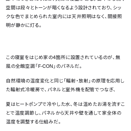
空間は段々とトーンが暗くなるよう設計されており、シッ
クな色でまとめられた室内には天井照明はなく、間接照
明が静かに灯る。
4
この寝室をはじめ家の
箇所に設置されているのが、無
F-CON
風の全館空調「
」のパネルだ。
自然環境の温度変化と同じ「輻射・放射」の原理を応用し
た輻射式冷暖房で、パネルと室外機を配管でつなぎ、
夏はヒートポンプで冷やした水、冬は温めたお湯を流すこ
とで温度調節し、パネルから天井や壁を通して家全体の
温度を調整する仕組みだ。