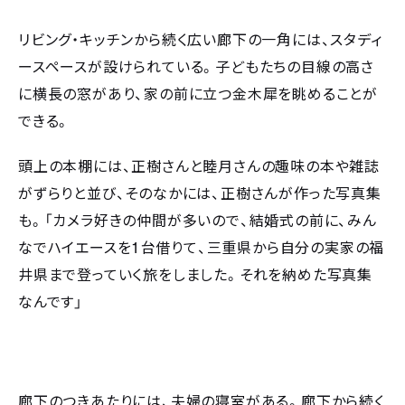
リビング・キッチンから続く広い廊下の一角には、スタディ
ースペースが設けられている。子どもたちの目線の高さ
に横長の窓があり、家の前に立つ金木犀を眺めることが
できる。
頭上の本棚には、正樹さんと睦月さんの趣味の本や雑誌
がずらりと並び、そのなかには、正樹さんが作った写真集
も。「カメラ好きの仲間が多いので、結婚式の前に、みん
1
なでハイエースを
台借りて、三重県から自分の実家の福
井県まで登っていく旅をしました。それを納めた写真集
なんです」
廊下のつきあたりには、夫婦の寝室がある。廊下から続く