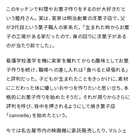
このキッチンで料理やお菓子作りをするのが大好きだと
いう睦月さん。実は、実家は明治創業の洋菓子店で、父
3
が
代目という菓子職人の家系だ。「生まれた時からお菓
子の工場がある家だったので、身の回りに洋菓子がある
のが当たり前でした」。
看護学校進学を機に実家を離れてからも趣味としてお菓
子作りを続け、職場への差し入れは「食べると頑張れる」
と評判だった。子どもが生まれたことをきっかけに、素材
にこだわった体に優しいおやつを作りたいと思い立ち、本
格的にお菓子作りを始めたそうだ。それが周りからさらに
評判を呼び、背中を押されるようにして焼き菓子店
cannelle
「
」を始めたという。
今では名古屋市内の映画館に委託販売したり、マルシェ