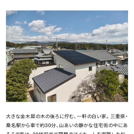
大きな金木犀の木の後ろに佇む、一軒の白い家。三重県・
30
桑名駅から車で約
分、山あいの静かな住宅街の中にあ