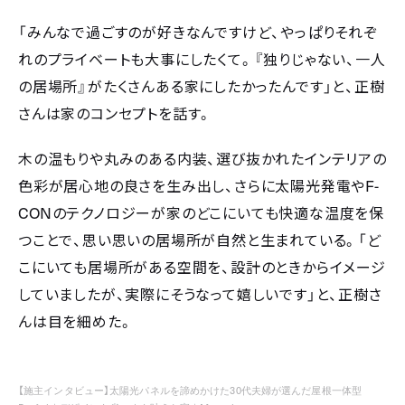
「みんなで過ごすのが好きなんですけど、やっぱりそれぞ
れのプライベートも大事にしたくて。『独りじゃない、一人
の居場所』がたくさんある家にしたかったんです」と、正樹
さんは家のコンセプトを話す。
木の温もりや丸みのある内装、選び抜かれたインテリアの
F-
色彩が居心地の良さを生み出し、さらに太陽光発電や
CON
のテクノロジーが家のどこにいても快適な温度を保
つことで、思い思いの居場所が自然と生まれている。「ど
こにいても居場所がある空間を、設計のときからイメージ
していましたが、実際にそうなって嬉しいです」と、正樹さ
んは目を細めた。
【施主インタビュー】太陽光パネルを諦めかけた30代夫婦が選んだ屋根一体型