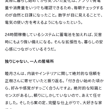
実際に暮らし始めてから気づいた変化は、アプリで発電
量や消費量をいつでも確認できるため、毎朝チェックする
のが自然と日課になったこと。数字が目に見えることで、
電気の使い方を考えるようにもなったという。
24
時間稼働しているシステムに蓄電池を加えれば、災害
時にもより強い備えになる。そんな拡張性も、暮らしの安
心感につながっているそうだ。
独りじゃない、一人の居場所
睦月さんは、内装やインテリアに関して絶対的な信頼を
正樹さんに寄せていたと振り返る。「付き合い始めた頃か
ら、好みや感覚がすっごく合うんですよ。絶対的な知識と
センスがあるし、頼りにしかしていないので、あえて任せ
ました。そしたら案の定、完璧な仕上がりで、大好きな家