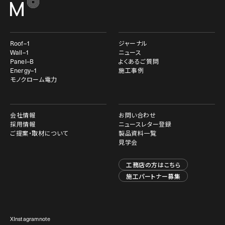
Roof–1
ジャーナル
Wall–1
ニュース
Panel–B
よくあるご質問
Energy–1
施工事例
モノクローム電力
会社情報
お問い合わせ
採用情報
ニュースレター登録
ご提案・取材について
製品資料一覧
見学会
工務店の方はこちら
施工パートナー募集
X
Instagram
note