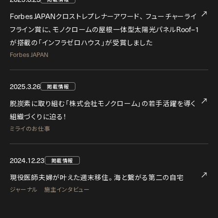
Forbes JAPAN
クロストレプレナーアワード、
フューチャーライ
Roof–1
フライン賞に、モノクロームの屋根一体型太陽光パネル
が搭載の「インフラゼロハウス」が受賞しました
Forbes JAPAN
2025.3.26
掲載情報
脱炭素に取り組む「株式会社モノクローム」の若手活躍を導く
組織づくりに迫る！
ミライのお仕事
2024.12.23
掲載情報
現役医師夫婦が叶えた週末移住。海と繋がる第二の自宅
ジャーナル 施主インタビュー