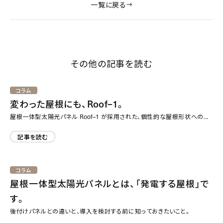
一覧に戻る
その他の記事を読む
コラム
Roof–1
変わった屋根にも、
。
Roof–1
屋根一体型太陽光パネル
が採用された、個性的な屋根形状への対
応事例
記事を読む
コラム
屋根一体型太陽光パネルとは、「発電する屋根」で
す。
後付けパネルとの違いと、導入を検討する前に知っておきたいこと。