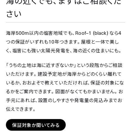
海の近くでも、まずはご相談くだ
さい
500m
Roof–1 (black)
4
海岸
以内の塩害地域でも、
なら
10
つの保証がいずれも
年つきます。屋根と一体で美し
く、塩害にも強い太陽光発電を、海の近くの住まいにも。
「うちの土地は海に近すぎないか」という段階からご相談
いただけます。建設予定地が海岸からどのくらい離れて
いるか、おおよそで教えていただければ、保証の対象にな
るかをご案内できます。図面がなくてもかまいません。お
手元にあれば、設置のしやすさや発電量の見込みまでお
伝えできます。
保証対象か聞いてみる