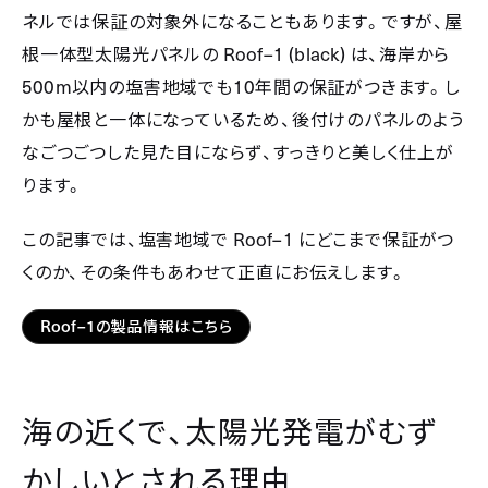
ネルでは保証の対象外になることもあります。ですが、屋
Roof–1 (black)
根一体型太陽光パネルの
は、海岸から
500m
10
以内の塩害地域でも
年間の保証がつきます。し
かも屋根と一体になっているため、後付けのパネルのよう
なごつごつした見た目にならず、すっきりと美しく仕上が
ります。
Roof–1
この記事では、塩害地域で
にどこまで保証がつ
くのか、その条件もあわせて正直にお伝えします。
Roof–1
の製品情報はこちら
海の近くで、太陽光発電がむず
かしいとされる理由