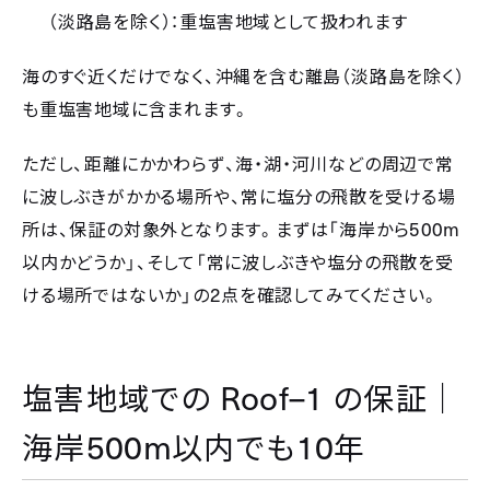
（淡路島を除く）：重塩害地域として扱われます
海のすぐ近くだけでなく、沖縄を含む離島（淡路島を除く）
も重塩害地域に含まれます。
ただし、距離にかかわらず、海・湖・河川などの周辺で常
に波しぶきがかかる場所や、常に塩分の飛散を受ける場
500m
所は、保証の対象外となります。まずは「海岸から
以内かどうか」、そして「常に波しぶきや塩分の飛散を受
2
ける場所ではないか」の
点を確認してみてください。
Roof–1
塩害地域での
の保証｜
500m
10
海岸
以内でも
年