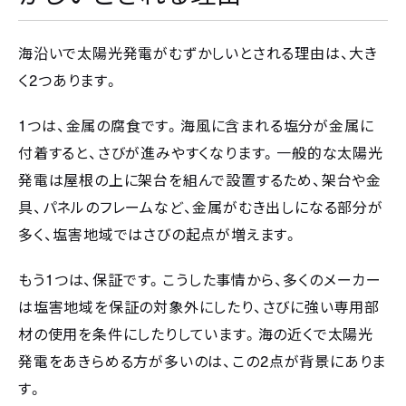
海沿いで太陽光発電がむずかしいとされる理由は、大き
2
く
つあります。
1
つは、金属の腐食です。海風に含まれる塩分が金属に
付着すると、さびが進みやすくなります。一般的な太陽光
発電は屋根の上に架台を組んで設置するため、架台や金
具、パネルのフレームなど、金属がむき出しになる部分が
多く、塩害地域ではさびの起点が増えます。
1
もう
つは、保証です。こうした事情から、多くのメーカー
は塩害地域を保証の対象外にしたり、さびに強い専用部
材の使用を条件にしたりしています。海の近くで太陽光
2
発電をあきらめる方が多いのは、この
点が背景にありま
す。