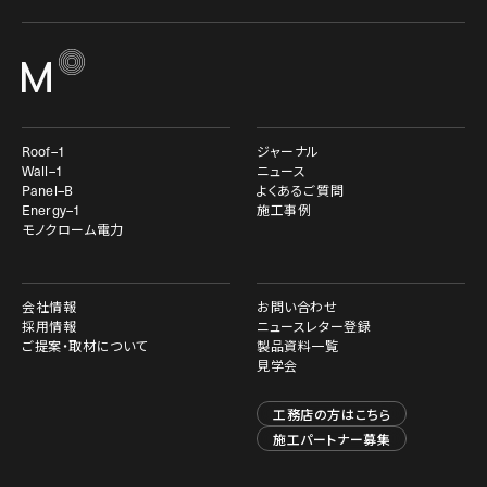
Roof–1
ジャーナル
Wall–1
ニュース
Panel–B
よくあるご質問
Energy–1
施工事例
モノクローム電力
会社情報
お問い合わせ
採用情報
ニュースレター登録
ご提案・取材について
製品資料一覧
見学会
工務店の方はこちら
施工パートナー募集