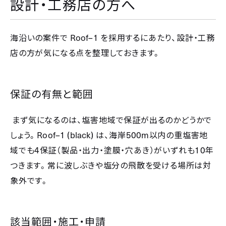
設計・工務店の方へ
Roof–1
海沿いの案件で
を採用するにあたり、設計・工務
店の方が気になる点を整理しておきます。
保証の有無と範囲
まず気になるのは、塩害地域で保証が出るのかどうかで
Roof–1 (black)
500m
しょう。
は、海岸
以内の重塩害地
4
10
域でも
保証（製品・出力・塗膜・穴あき）がいずれも
年
つきます。常に波しぶきや塩分の飛散を受ける場所は対
象外です。
該当範囲・施工・申請