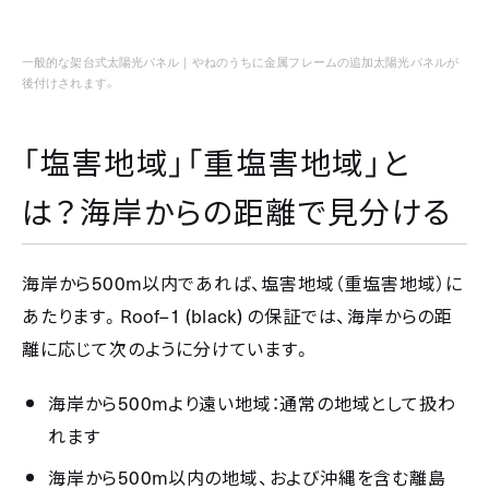
一般的な架台式太陽光パネル｜やねのうちに金属フレームの追加太陽光パネルが
後付けされます。
「塩害地域」「重塩害地域」と
は？海岸からの距離で見分ける
500m
海岸から
以内であれば、塩害地域（重塩害地域）に
Roof–1 (black)
あたります。
の保証では、海岸からの距
離に応じて次のように分けています。
500m
海岸から
より遠い地域：通常の地域として扱わ
れます
500m
海岸から
以内の地域、および沖縄を含む離島